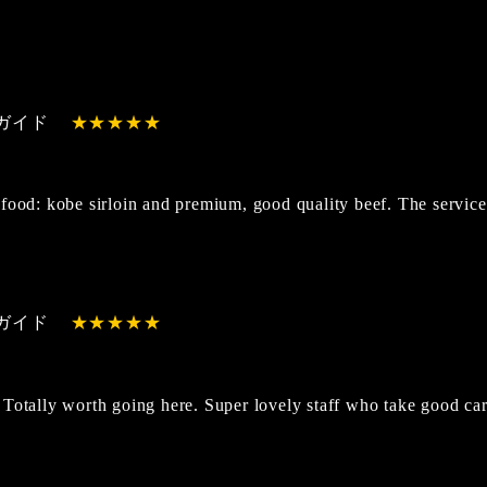
ガイド
food: kobe sirloin and premium, good quality beef. The service
ガイド
Totally worth going here. Super lovely staff who take good ca