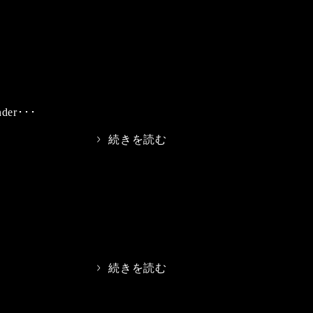
nder･･･
>
続きを読む
>
続きを読む