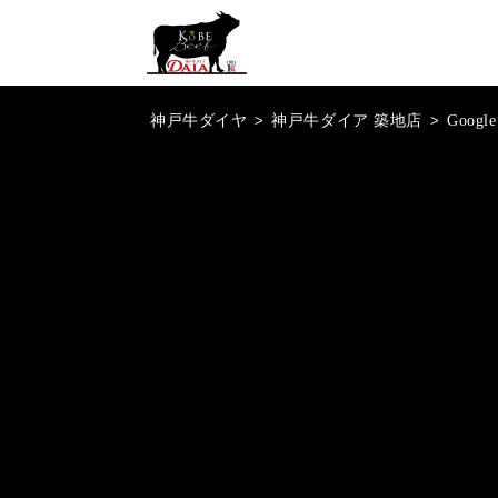
神戸牛ダイヤ
>
神戸牛ダイア 築地店
>
Goog