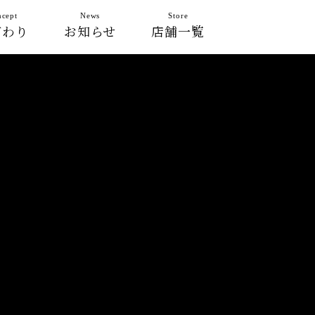
cept
News
Store
だわり
お知らせ
店舗一覧