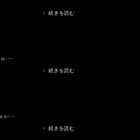
>
続きを読む
 is･･･
>
続きを読む
re o･･･
>
続きを読む