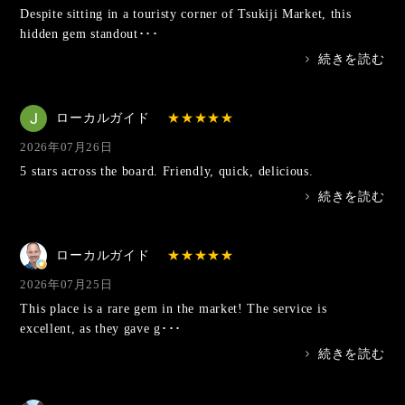
Despite sitting in a touristy corner of Tsukiji Market, this
hidden gem standout･･･
>
続きを読む
ローカルガイド
2026年07月26日
5 stars across the board. Friendly, quick, delicious.
>
続きを読む
ローカルガイド
2026年07月25日
This place is a rare gem in the market! The service is
excellent, as they gave g･･･
>
続きを読む