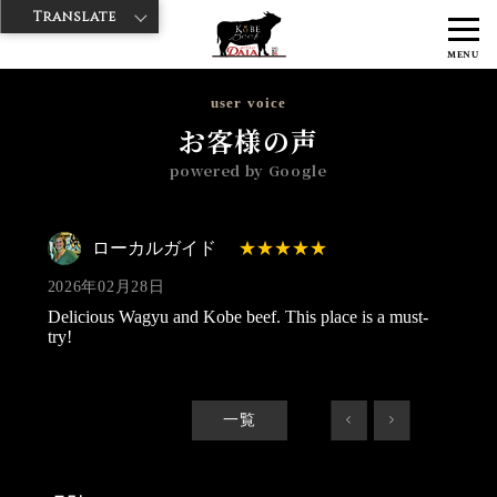
Translate
>
>
>
神戸牛ダイヤ
神戸牛ダイア 築地店
Googleレビュー
ローカルガ
MENU
イド 2026/02/28
user voice
お客様の声
powered by Google
ローカルガイド
2026年02月28日
Delicious Wagyu and Kobe beef. This place is a must-
try!
一覧
<
>