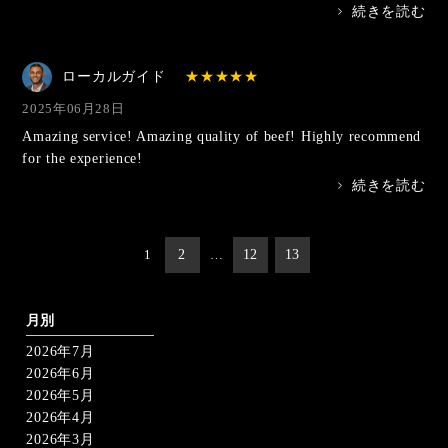
>
続きを読む
ローカルガイド
2025年06月28日
Amazing service! Amazing quality of beef! Highly recommend
for the experience!
>
続きを読む
投
1
2
…
12
13
稿
の
ペ
ー
月別
ジ
2026年7月
送
り
2026年6月
2026年5月
2026年4月
2026年3月