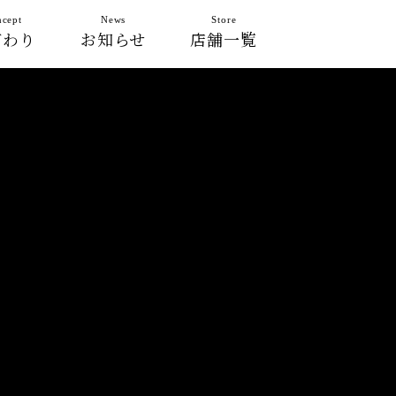
cept
News
Store
だわり
お知らせ
店舗一覧