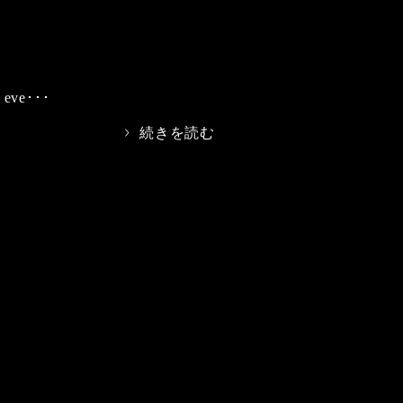
s eve･･･
>
続きを読む