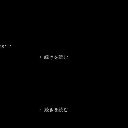
ing･･･
>
続きを読む
>
続きを読む