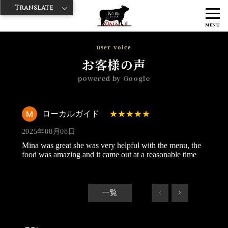
Translate
>
>
>
神戸牛ダイヤ
神戸牛ダイア 浅草国際通り店
Googleレビュー
ロ
MENU
ーカルガイド 2025/08/08
user voice
お客様の声
powered by Google
ローカルガイド
2025年08月08日
Mina was great she was very helpful with the menu, the
food was amazing and it came out at a reasonable time
一覧
<
>