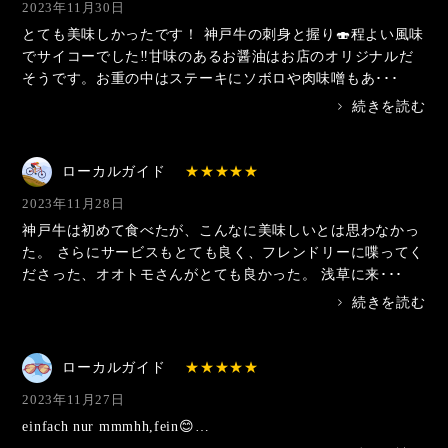
2023年11月30日
とても美味しかったです！ 神戸牛の刺身と握り🍣程よい風味
でサイコーでした‼️甘味のあるお醤油はお店のオリジナルだ
そうです。お重の中はステーキにソボロや肉味噌もあ･･･
>
続きを読む
ローカルガイド
2023年11月28日
神戸牛は初めて食べたが、こんなに美味しいとは思わなかっ
た。 さらにサービスもとても良く、フレンドリーに喋ってく
ださった、オオトモさんがとても良かった。 浅草に来･･･
>
続きを読む
ローカルガイド
2023年11月27日
einfach nur mmmhh,fein😊…