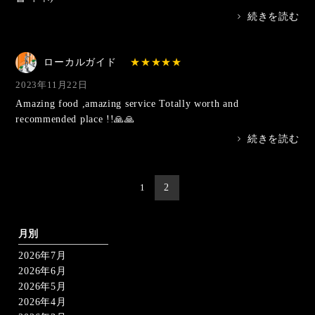
>
続きを読む
ローカルガイド
2023年11月22日
Amazing food ,amazing service Totally worth and
recommended place !!🙏🙏
>
続きを読む
投
1
2
稿
の
ペ
ー
月別
ジ
2026年7月
送
り
2026年6月
2026年5月
2026年4月