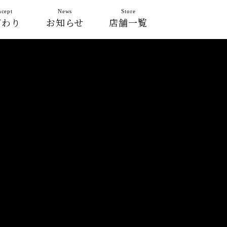
cept
News
Store
だわり
お知らせ
店舗一覧