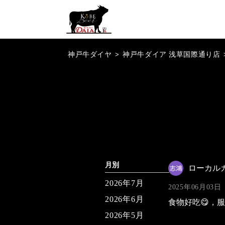
神戸牛ダイヤ
>
神戸牛ダイア 浅草国際通り店
月別
ローカル
2026年7月
2025年06月03日
2026年6月
食物好吃😋，
2026年5月