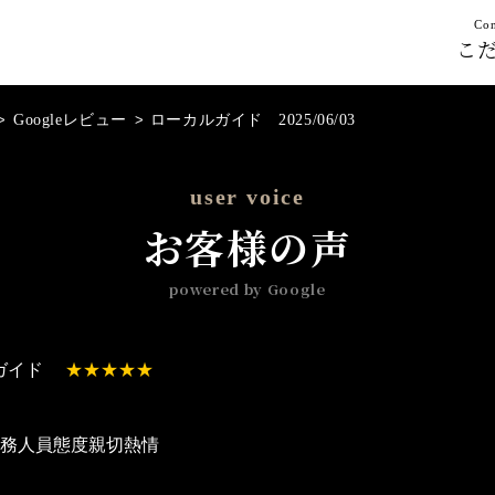
Con
こ
>
Googleレビュー
>
ローカルガイド 2025/06/03
user voice
お客様の声
powered by Google
ガイド
服務人員態度親切熱情