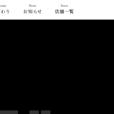
cept
News
Store
だわり
お知らせ
店舗一覧