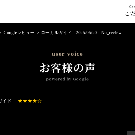
Con
こ
>
Googleレビュー
>
ローカルガイド 2025/05/20 No_review
user voice
お客様の声
powered by Google
ガイド