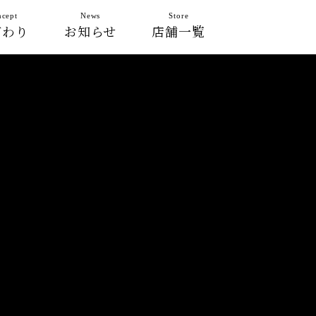
cept
News
Store
だわり
お知らせ
店舗一覧