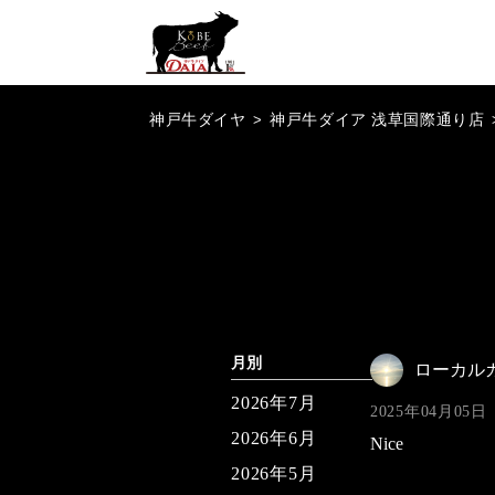
神戸牛ダイヤ
>
神戸牛ダイア 浅草国際通り店
月別
ローカル
2026年7月
2025年04月05日
2026年6月
Nice
2026年5月