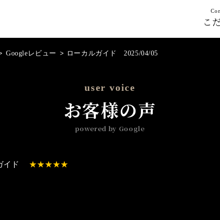
Con
こ
>
Googleレビュー
>
ローカルガイド 2025/04/05
user voice
お客様の声
powered by Google
ガイド