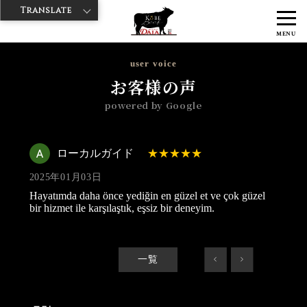
Translate
>
>
>
神戸牛ダイヤ
神戸牛ダイア 浅草国際通り店
Googleレビュー
ロ
MENU
ーカルガイド 2025/01/03
user voice
お客様の声
powered by Google
ローカルガイド
2025年01月03日
Hayatımda daha önce yediğin en güzel et ve çok güzel
bir hizmet ile karşılaştık, eşsiz bir deneyim.
一覧
<
>