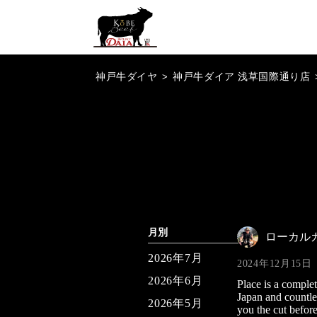
神戸牛ダイヤ
>
神戸牛ダイア 浅草国際通り店
月別
ローカル
2026年7月
2024年12月15日
2026年6月
Place is a comple
Japan and countle
2026年5月
you the cut before