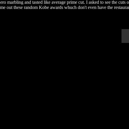
ro marbling and tasted like average prime cut. I asked to see the cuts 
 me out these random Kobe awards whuch don't even have the restaura