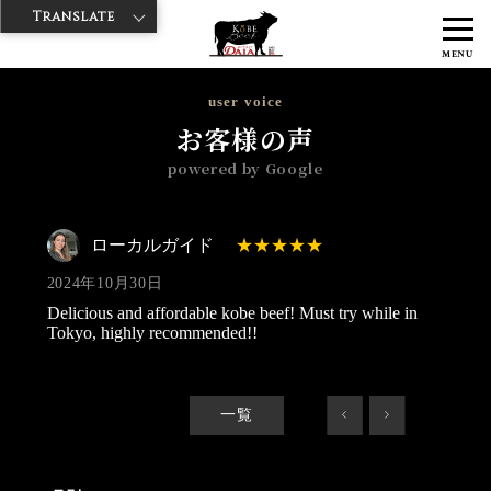
Translate
>
>
>
神戸牛ダイヤ
神戸牛ダイア 浅草国際通り店
Googleレビュー
ロ
MENU
ーカルガイド 2024/10/30
user voice
お客様の声
powered by Google
ローカルガイド
2024年10月30日
Delicious and affordable kobe beef! Must try while in
Tokyo, highly recommended!!
一覧
<
>