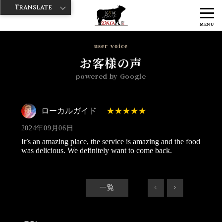
Translate
>
>
>
神戸牛ダイヤ
神戸牛ダイア 浅草国際通り店
Googleレビュー
ロ
MENU
ーカルガイド 2024/09/06
user voice
お客様の声
powered by Google
ローカルガイド
2024年09月06日
It’s an amazing place, the service is amazing and the food
was delicious. We definitely want to come back.
一覧
<
>