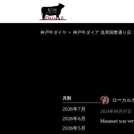
神戸牛ダイヤ
>
神戸牛ダイア 浅草国際通り店
月別
ローカル
2026年7月
2024年08月07日
2026年6月
Masanari was very 
2026年5月