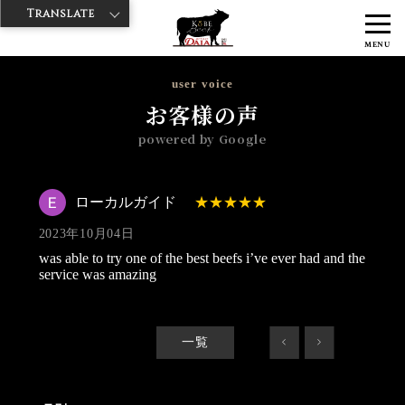
Translate
>
>
>
神戸牛ダイヤ
神戸牛ダイア 浅草国際通り店
Googleレビュー
ロ
MENU
ーカルガイド 2023/10/04
user voice
お客様の声
powered by Google
ローカルガイド
2023年10月04日
was able to try one of the best beefs i’ve ever had and the
service was amazing
一覧
<
>