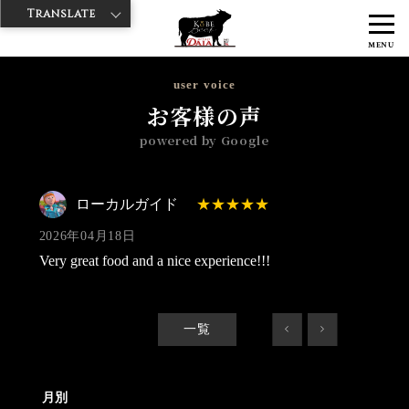
Translate
>
>
>
神戸牛ダイヤ
神戸牛ダイア 雷門東店
Googleレビュー
ローカル
MENU
ガイド 2026/04/18
user voice
お客様の声
powered by Google
ローカルガイド
2026年04月18日
Very great food and a nice experience!!!
一覧
<
>
月別