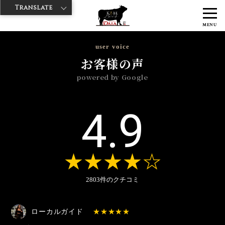
Translate
>
>
>
神戸牛ダイヤ
神戸牛ダイア 雷門東店
Googleレビュー
2026年
MENU
>
4月
user voice
お客様の声
powered by Google
4.9
2803件のクチコミ
ローカルガイド