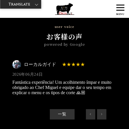
Translate
>
>
>
神戸牛ダイヤ
神戸牛ダイア 上野1号店
Googleレビュー
ローカ
MENU
ルガイド 2026/06/24
user voice
お客様の声
powered by Google
ローカルガイド
2026年06月24日
Fantástica experiência! Um acolhimento ímpar e muito
obrigado ao Chef Miguel e equipe dar o seu tempo em
explicar o menu e os tipos de corte 🙏🏼
一覧
<
>