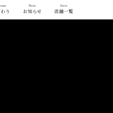
cept
News
Store
だわり
お知らせ
店舗一覧