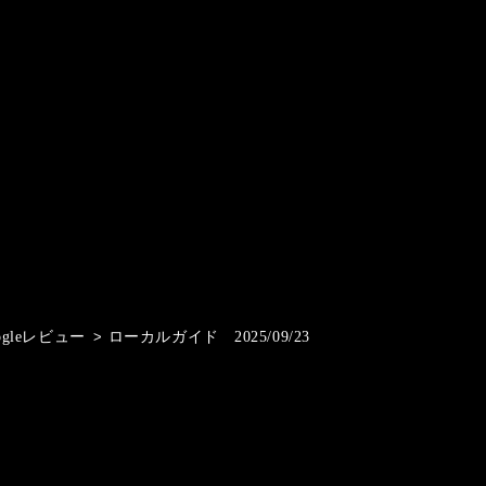
ogleレビュー
>
ローカルガイド 2025/09/23