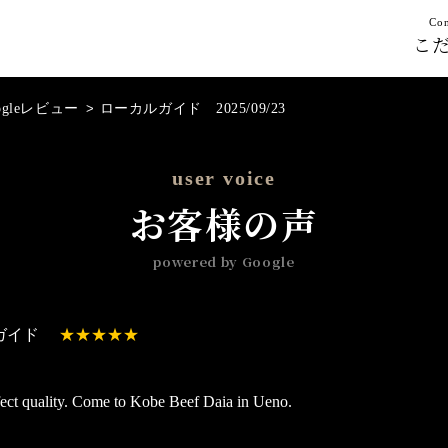
Con
こ
ogleレビュー
>
ローカルガイド 2025/09/23
user voice
お客様の声
powered by Google
ガイド
ct quality. Come to Kobe Beef Daia in Ueno.