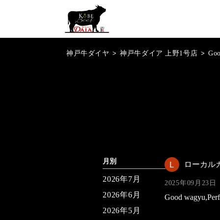
神戸牛ダイヤ
>
神戸牛ダイア 上野1号店
>
Go
月別
ローカル
2026年7月
2025年09月23日
2026年6月
Good wagyu,Perfe
2026年5月