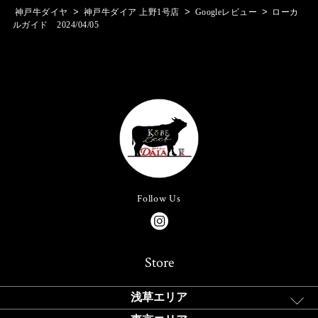
>
>
>
神戸牛ダイヤ
神戸牛ダイア 上野1号店
Googleレビュー
ローカ
ルガイド 2024/04/05
Follow Us
Store
浅草エリア