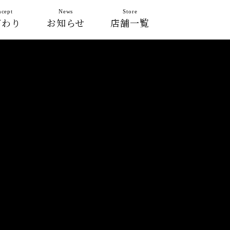
cept
News
Store
だわり
お知らせ
店舗一覧