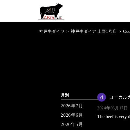
神戸牛ダイヤ
>
神戸牛ダイア 上野1号店
>
Go
月別
ローカル
2026年7月
2024年03月17日
2026年6月
The beef is very d
2026年5月