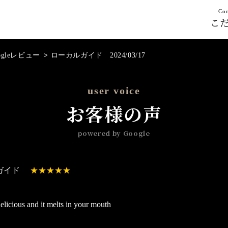
Con
こ
ogleレビュー
>
ローカルガイド 2024/03/17
user voice
お客様の声
powered by Google
ガイド
elicious and it melts in your mouth