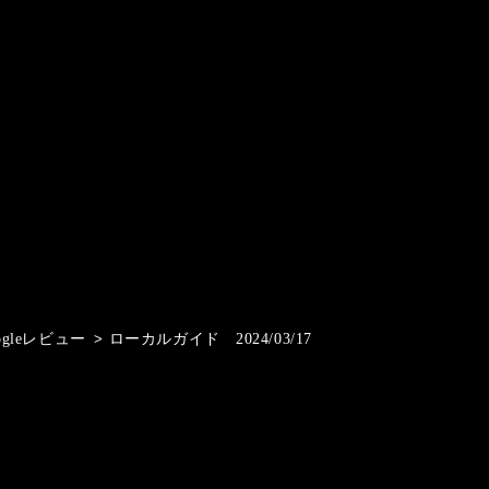
ogleレビュー
>
ローカルガイド 2024/03/17