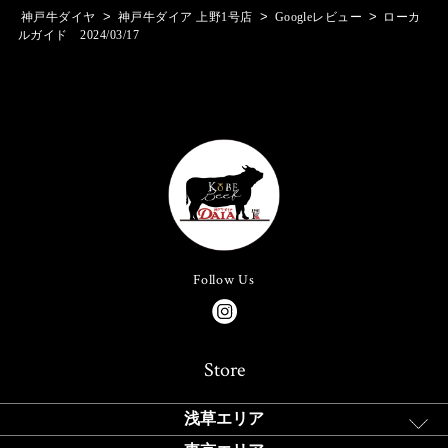
>
>
>
神戸牛ダイヤ
神戸牛ダイア 上野1号店
Googleレビュー
ローカ
ルガイド 2024/03/17
Follow Us
Store
浅草エリア