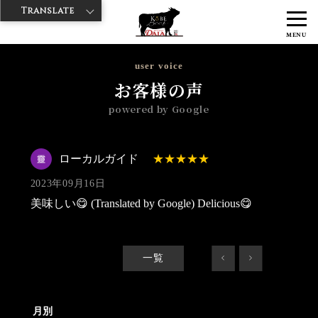
Translate
>
>
>
神戸牛ダイヤ
神戸牛ダイア 上野1号店
Googleレビュー
ローカ
MENU
ルガイド 2023/09/16
user voice
お客様の声
powered by Google
ローカルガイド
2023年09月16日
美味しい😋 (Translated by Google) Delicious😋
一覧
<
>
月別