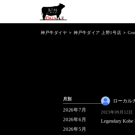
神戸牛ダイヤ
>
神戸牛ダイア 上野1号店
>
Go
月別
ローカル
2026年7月
2023年09月12日
2026年6月
Legendary Kobe Be
2026年5月