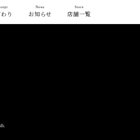
cept
News
Store
だわり
お知らせ
店舗一覧
sh.