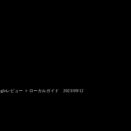
ogleレビュー
>
ローカルガイド 2023/09/12