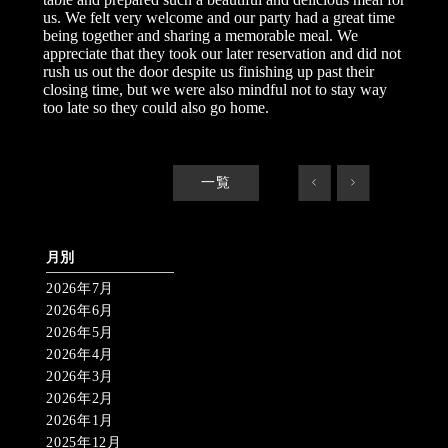
us. We felt very welcome and our party had a great time
being together and sharing a memorable meal. We
appreciate that they took our later reservation and did not
rush us out the door despite us finishing up past their
closing time, but we were also mindful not to stay way
too late so they could also go home.
一覧
<
>
月別
2026年7月
2026年6月
2026年5月
2026年4月
2026年3月
2026年2月
2026年1月
2025年12月