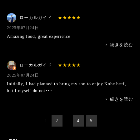
ローカルガイド
2025年07月24日
Amazing food, great experience
>
続きを読む
ローカルガイド
2025年07月24日
Initially, I had planned to bring my son to enjoy Kobe beef,
but I myself do not･･･
>
続きを読む
投
1
2
…
4
5
稿
の
ペ