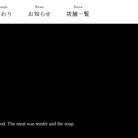
cept
News
Store
だわり
お知らせ
店舗一覧
ood. The meat was tender and the soup