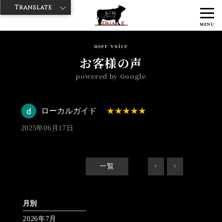
Translate
>
>
>
神戸牛ダイヤ
神戸牛ダイア すし屋通り店
Googleレビュー
ロー
MENU
カルガイド 2025/06/17 No_review
user voice
お客様の声
powered by Google
ローカルガイド
2025年06月17日
一覧
<
>
月別
2026年7月