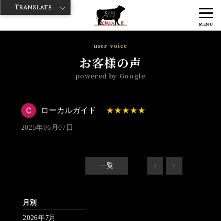
Translate
>
>
>
神戸牛ダイヤ
神戸牛ダイア すし屋通り店
Googleレビュー
ロー
MENU
カルガイド 2025/06/07 No_review
user voice
お客様の声
powered by Google
ローカルガイド
2025年06月07日
一覧
<
>
月別
2026年7月