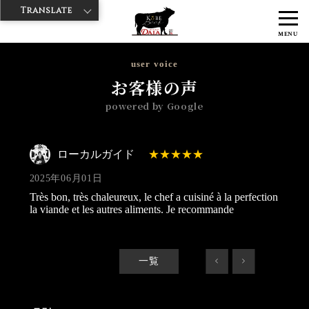
Translate
>
>
>
神戸牛ダイヤ
神戸牛ダイア すし屋通り店
Googleレビュー
ロー
MENU
カルガイド 2025/06/01
user voice
お客様の声
powered by Google
ローカルガイド
2025年06月01日
Très bon, très chaleureux, le chef a cuisiné à la perfection
la viande et les autres aliments. Je recommande
一覧
<
>