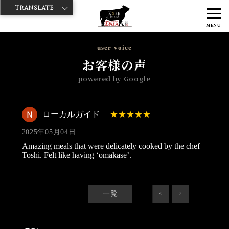
Translate
>
>
>
神戸牛ダイヤ
神戸牛ダイア すし屋通り店
Googleレビュー
ロー
MENU
カルガイド 2025/05/04
user voice
お客様の声
powered by Google
ローカルガイド
2025年05月04日
Amazing meals that were delicately cooked by the chef
Toshi. Felt like having ‘omakase’.
一覧
<
>