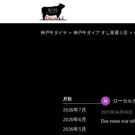
神戸牛ダイヤ
>
神戸牛ダイア すし屋通り店
>
月別
ローカル
2026年7月
2025年04月06日
2026年6月
Das essen war sehr
2026年5月