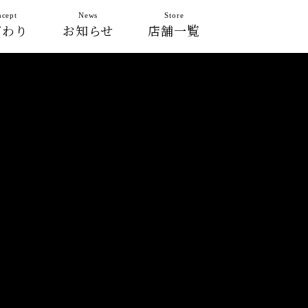
cept
News
Store
だわり
お知らせ
店舗一覧