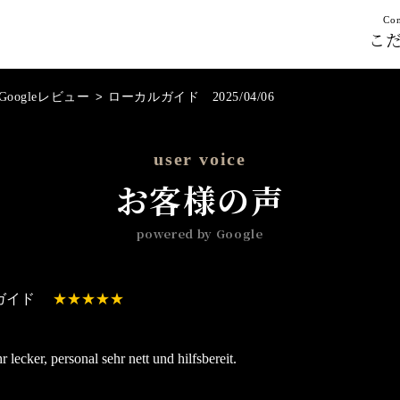
Con
こ
Googleレビュー
>
ローカルガイド 2025/04/06
user voice
お客様の声
powered by Google
ガイド
 lecker, personal sehr nett und hilfsbereit.