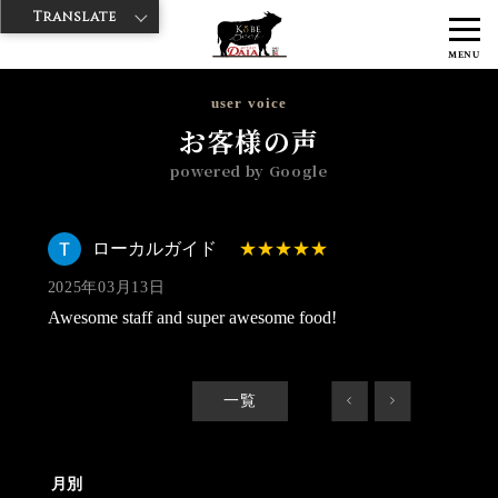
Translate
>
>
>
神戸牛ダイヤ
神戸牛ダイア すし屋通り店
Googleレビュー
ロー
MENU
カルガイド 2025/03/13
user voice
お客様の声
powered by Google
ローカルガイド
2025年03月13日
Awesome staff and super awesome food!
一覧
<
>
月別