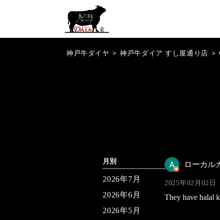
神戸牛ダイヤ
>
神戸牛ダイア すし屋通り店
>
月別
ローカル
2026年7月
2025年02月02日
2026年6月
They have halal ko
2026年5月