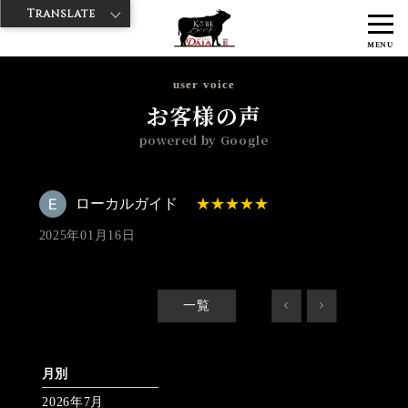
Translate
>
>
>
神戸牛ダイヤ
神戸牛ダイア すし屋通り店
Googleレビュー
ロー
MENU
カルガイド 2025/01/16 No_review
user voice
お客様の声
powered by Google
ローカルガイド
2025年01月16日
一覧
<
>
月別
2026年7月