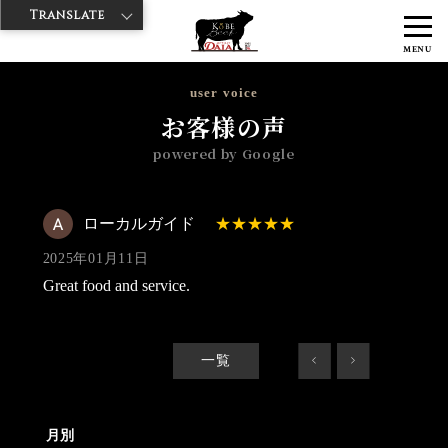
Translate
>
>
>
神戸牛ダイヤ
神戸牛ダイア すし屋通り店
Googleレビュー
ロー
MENU
カルガイド 2025/01/11
user voice
お客様の声
powered by Google
ローカルガイド
2025年01月11日
Great food and service.
一覧
<
>
月別