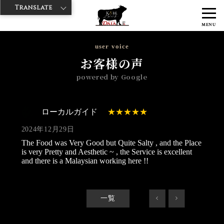
Translate
>
>
>
神戸牛ダイヤ
神戸牛ダイア すし屋通り店
Googleレビュー
ロー
MENU
カルガイド 2024/12/29
user voice
お客様の声
powered by Google
ローカルガイド
2024年12月29日
The Food was Very Good but Quite Salty , and the Place
is very Pretty and Aesthetic ~ , the Service is excellent
and there is a Malaysian working here !!
一覧
<
>