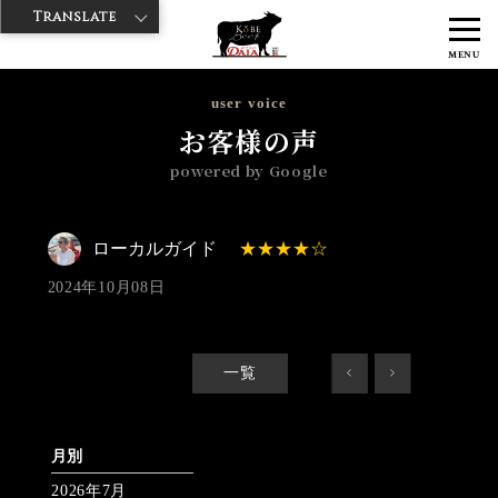
Translate
>
>
>
神戸牛ダイヤ
神戸牛ダイア すし屋通り店
Googleレビュー
ロー
MENU
カルガイド 2024/10/08 No_review
user voice
お客様の声
powered by Google
ローカルガイド
2024年10月08日
一覧
<
>
月別
2026年7月