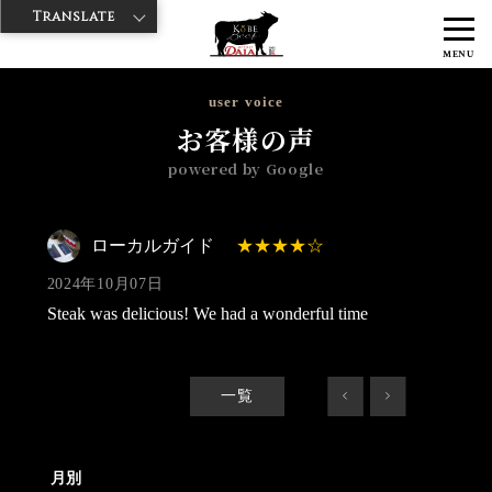
Translate
>
>
>
神戸牛ダイヤ
神戸牛ダイア すし屋通り店
Googleレビュー
ロー
MENU
カルガイド 2024/10/07
user voice
お客様の声
powered by Google
ローカルガイド
2024年10月07日
Steak was delicious! We had a wonderful time
一覧
<
>
月別