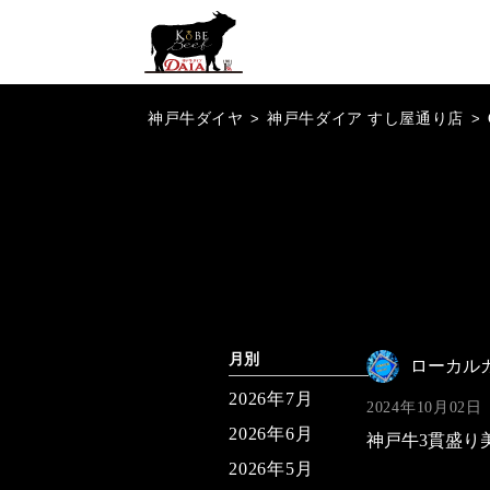
神戸牛ダイヤ
>
神戸牛ダイア すし屋通り店
>
月別
ローカル
2026年7月
2024年10月02日
2026年6月
神戸牛3貫盛り美味しかった
2026年5月