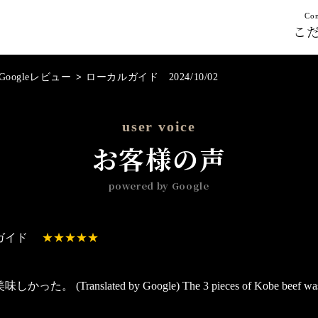
Con
こ
Googleレビュー
>
ローカルガイド 2024/10/02
user voice
お客様の声
powered by Google
ガイド
。 (Translated by Google) The 3 pieces of Kobe beef was d