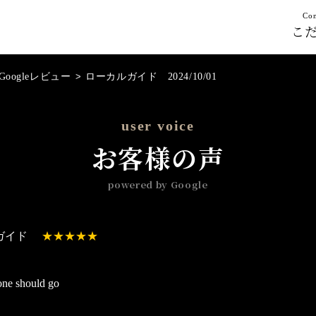
Con
こ
Googleレビュー
>
ローカルガイド 2024/10/01
user voice
お客様の声
powered by Google
ガイド
ne should go