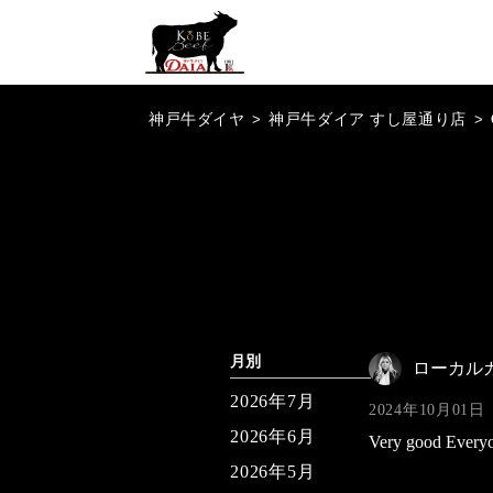
神戸牛ダイヤ
>
神戸牛ダイア すし屋通り店
>
月別
ローカル
2026年7月
2024年10月01日
2026年6月
Very good Everyo
2026年5月