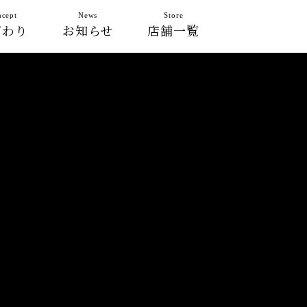
cept
News
Store
だわり
お知らせ
店舗一覧