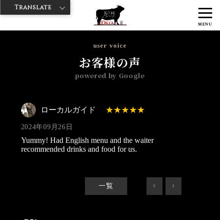
Translate
>
>
>
神戸牛ダイヤ
神戸牛ダイア すし屋通り店
Googleレビュー
ロー
MENU
カルガイド 2024/09/26
user voice
お客様の声
powered by Google
ローカルガイド
2024年09月26日
Yummy! Had English menu and the waiter
recommended drinks and food for us.
一覧
<
>