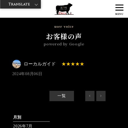
Translate
>
>
>
神戸牛ダイヤ
神戸牛ダイア すし屋通り店
Googleレビュー
ロー
MENU
カルガイド 2024/08/06 No_review
user voice
お客様の声
powered by Google
ローカルガイド
2024年08月06日
一覧
<
>
月別
2026年7月