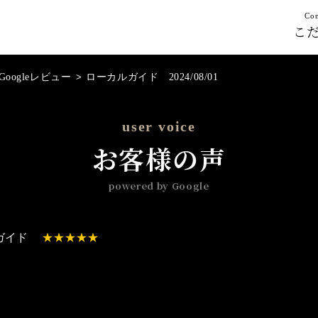
Con
こ
Googleレビュー
>
ローカルガイド 2024/08/01
user voice
お客様の声
powered by Google
ガイド