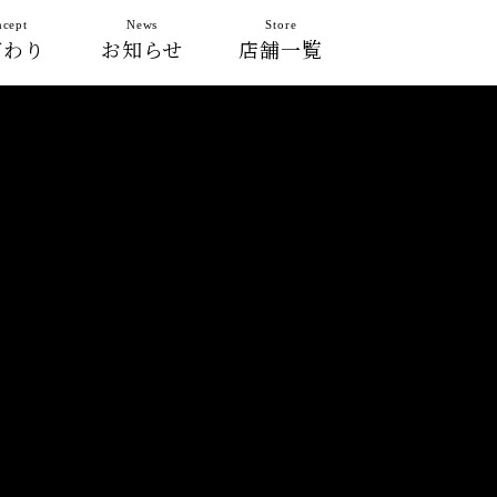
cept
News
Store
だわり
お知らせ
店舗一覧