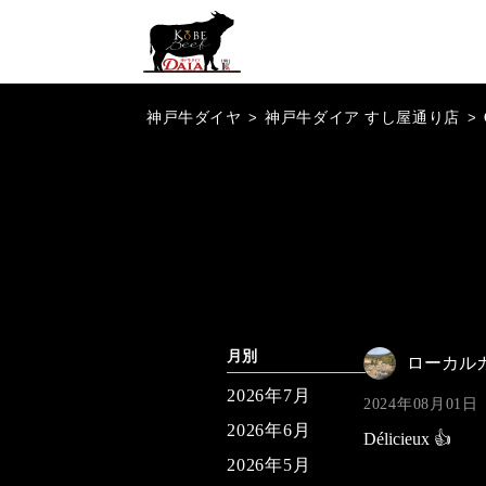
神戸牛ダイヤ
>
神戸牛ダイア すし屋通り店
>
月別
ローカル
2026年7月
2024年08月01日
2026年6月
Délicieux 👍
2026年5月