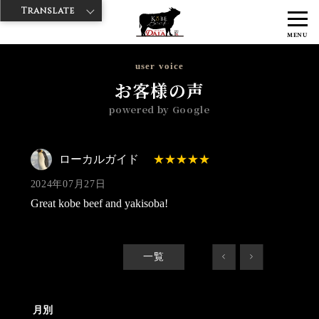
Translate
>
>
>
神戸牛ダイヤ
神戸牛ダイア すし屋通り店
Googleレビュー
ロー
MENU
カルガイド 2024/07/27
user voice
お客様の声
powered by Google
ローカルガイド
2024年07月27日
Great kobe beef and yakisoba!
一覧
<
>
月別