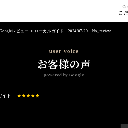
Con
こ
Googleレビュー
>
ローカルガイド 2024/07/20 No_review
user voice
お客様の声
powered by Google
ガイド