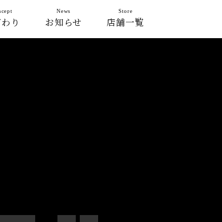
cept
News
Store
だわり
お知らせ
店舗一覧