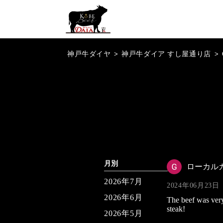
神戸牛ダイヤ
>
神戸牛ダイア すし屋通り店
>
月別
ローカル
2026年7月
2024年06月23日
2026年6月
The beef was very 
steak!
2026年5月