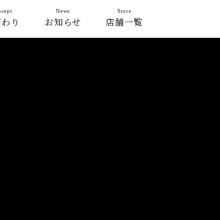
cept
News
Store
だわり
お知らせ
店舗一覧