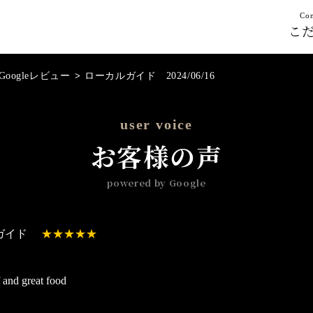
Con
こ
Googleレビュー
>
ローカルガイド 2024/06/16
user voice
お客様の声
powered by Google
ガイド
f and great food