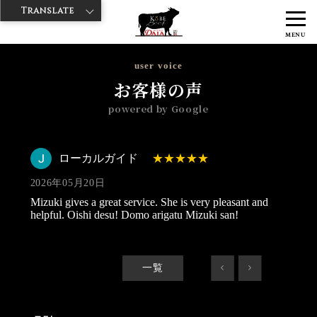
Translate
>
>
>
神戸牛ダイヤ
神戸牛ダイア 雷門東店
Googleレビュー
ローカル
MENU
ガイド 2026/05/20
user voice
お客様の声
powered by Google
ローカルガイド
2026年05月20日
Mizuki gives a great service. She is very pleasant and
helpful. Oishi desu! Domo arigatu Mizuki san!
一覧
<
>